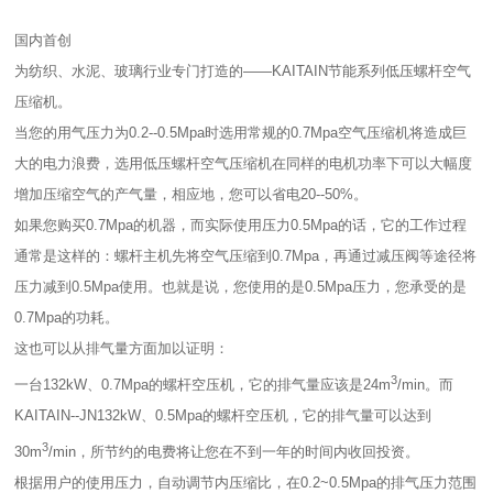
国内首创
为纺织、水泥、玻璃行业专门打造的——KAITAIN节能系列低压螺杆空气
压缩机。
当您的用气压力为0.2--0.5Mpa时选用常规的0.7Mpa空气压缩机将造成巨
大的电力浪费，选用低压螺杆空气压缩机在同样的电机功率下可以大幅度
增加压缩空气的产气量，相应地，您可以省电20--50%。
如果您购买0.7Mpa的机器，而实际使用压力0.5Mpa的话，它的工作过程
通常是这样的：螺杆主机先将空气压缩到0.7Mpa，再通过减压阀等途径将
压力减到0.5Mpa使用。也就是说，您使用的是0.5Mpa压力，您承受的是
0.7Mpa的功耗。
这也可以从排气量方面加以证明：
3
一台132kW、0.7Mpa的螺杆空压机，它的排气量应该是24m
/min。而
KAITAIN--JN132kW、0.5Mpa的螺杆空压机，它的排气量可以达到
3
30m
/min，所节约的电费将让您在不到一年的时间内收回投资。
根据用户的使用压力，自动调节内压缩比，在0.2~0.5Mpa的排气压力范围